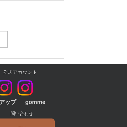
いサイトにリニューアル
した。
公式アカウント
クアップ
​gomme
問い合わせ