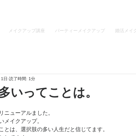
メイクアップ講座
パーティーメイクアップ
婚活メイ
月1日
読了時間: 1分
多いってことは。
リニューアルました。
いメイクアップ。
ことは、選択肢の多い人生だと信じてます。