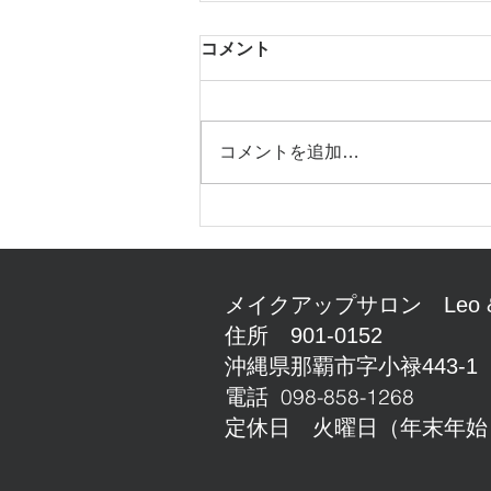
コメント
コメントを追加…
gomme_新作が入荷しまし
た。
メイクアップサロン Leo &
住所 901-0152
沖縄県那覇市字小禄443-1
098-858-1268
電話
定休日 火曜日（年末年始