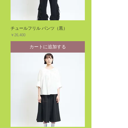
チュールフリル パンツ（黒）
価格
￥26,400
カートに追加する