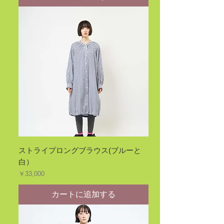
ストライプロングブラウス(ブルーと
白）
価格
￥33,000
カートに追加する