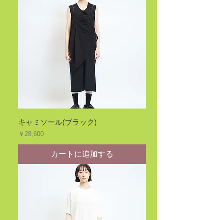
キャミソール(ブラック)
価格
￥28,600
カートに追加する