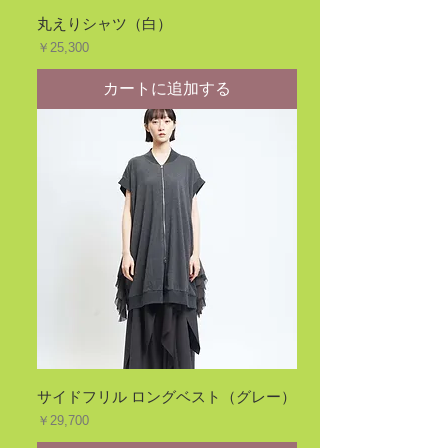
丸えりシャツ（白）
価格
￥25,300
カートに追加する
サイドフリル ロングベスト（グレー）
価格
￥29,700