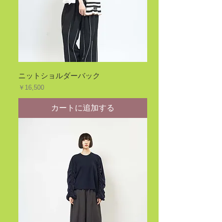
ニットショルダーバック
価格
￥16,500
カートに追加する