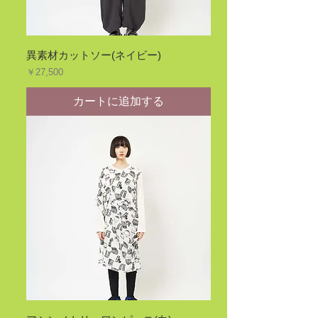
異素材カットソー(ネイビー)
価格
￥27,500
カートに追加する