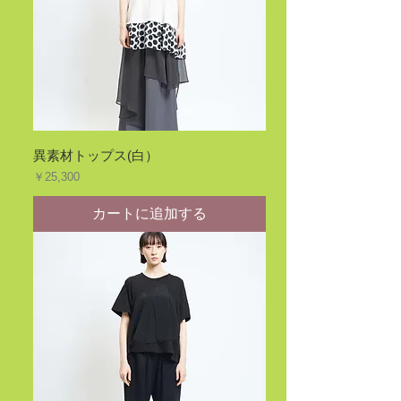
異素材トップス(白）
価格
￥25,300
カートに追加する