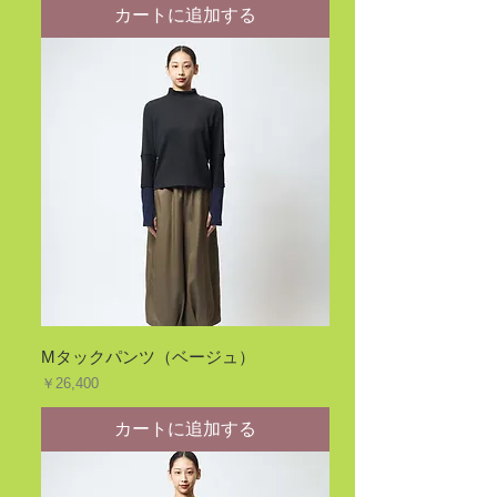
カートに追加する
Mタックパンツ（ベージュ）
価格
￥26,400
カートに追加する