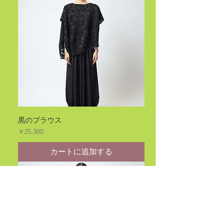
黒のブラウス
価格
￥25,300
カートに追加する